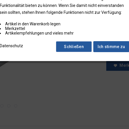
Funktionalität bieten zu können. Wenn Sie damit nicht einverstanden
* Preise zzgl.
sein sollten, stehen Ihnen folgende Funktionen nicht zur Verfügung:
Preise in Klam
Artikel in den Warenkorb legen
Fragen zum
Merkzettel
Faxbestell
Artikelempfehlungen und vieles mehr
Menge:
Datenschutz
Schließen
Ich stimme zu
Mer