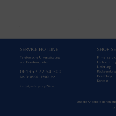
SERVICE HOTLINE
SHOP SE
Telefonische Unterstützung
Firmenservic
und Beratung unter:
Fachberatun
Lieferung
06195 / 72 54-300
Rücksendun
Bezahlung
Mo-Fr. 08:00 - 16:00 Uhr
Kontakt
info[at]safetyshop24.de
Unsere Angebote gelten aus
Kei