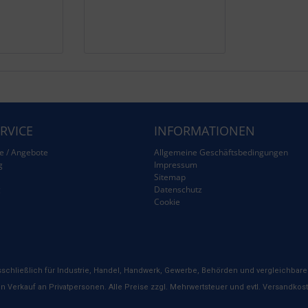
RVICE
INFORMATIONEN
e / Angebote
Allgemeine Geschäftsbedingungen
g
Impressum
Sitemap
g
Datenschutz
Cookie
schließlich für Industrie, Handel, Handwerk, Gewerbe, Behörden und vergleichbare 
n Verkauf an Privatpersonen. Alle Preise zzgl. Mehrwertsteuer und evtl. Versandkos