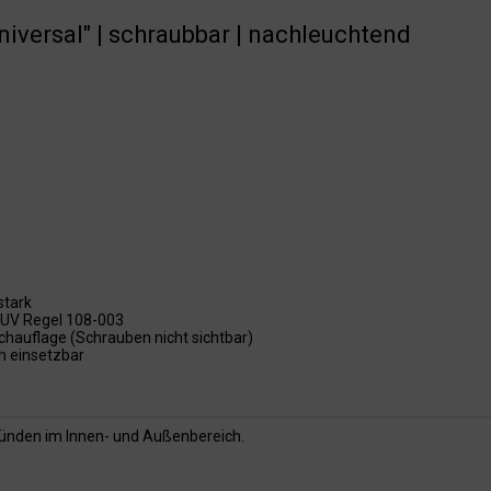
niversal" | schraubbar | nachleuchtend
stark
UV Regel 108-003
chauflage (Schrauben nicht sichtbar)
h einsetzbar
gründen im Innen- und Außenbereich.