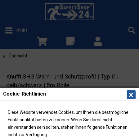
MENÜ
Übersicht
Kreisform
Knuffi SHG Warn- und Schutzprofil | Typ C |
gelb/schwarz | 5m Rolle
Cookie-Richtlinien
Flächenschutzprofil | Kreisform 40/30 |
selbstklebend
Diese Website verwendet Cookies, um Ihnen die bestmögliche
Funktionalität bieten zu können. Wenn Sie damit nicht
einverstanden sein sollten, stehen Ihnen folgende Funktionen
nicht zur Verfügung: