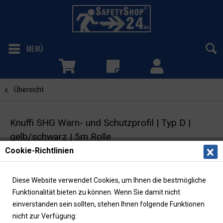
MENÜ
Übersicht
Rechteck
Knuffi SHG Warn- und Schutzprofil | Typ D |
gelb/schwarz | 5m Rolle
Cookie-Richtlinien
Flächenschutzprofil | Rechteck 50/20 |
selbstklebend
Diese Website verwendet Cookies, um Ihnen die bestmögliche
Funktionalität bieten zu können. Wenn Sie damit nicht
einverstanden sein sollten, stehen Ihnen folgende Funktionen
nicht zur Verfügung: