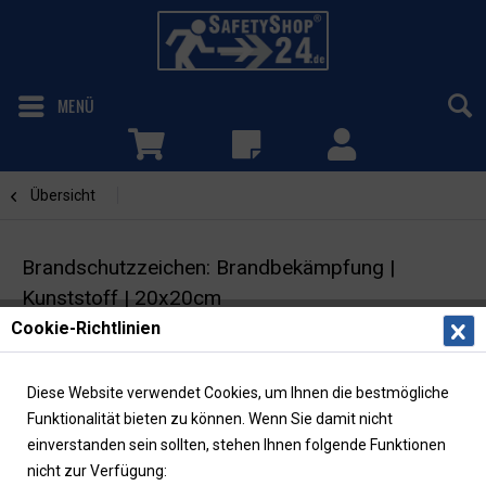
MENÜ
Übersicht
Brandbekämpfung
Brandschutzzeichen: Brandbekämpfung |
Kunststoff | 20x20cm
Cookie-Richtlinien
Brandschutzschild | ASR/ISO |
langnachleuchtend
Diese Website verwendet Cookies, um Ihnen die bestmögliche
Funktionalität bieten zu können. Wenn Sie damit nicht
einverstanden sein sollten, stehen Ihnen folgende Funktionen
nicht zur Verfügung: