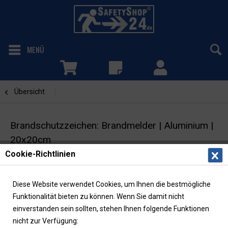
MENÜ
Übersicht
Brandmelder
Brandschutzzeichen: Brandmelder | Aluminium |
20x20cm
Cookie-Richtlinien
Brandschutzschild | Winkelschild | ASR/ISO |
langnachleuchtend
Diese Website verwendet Cookies, um Ihnen die bestmögliche
Funktionalität bieten zu können. Wenn Sie damit nicht
einverstanden sein sollten, stehen Ihnen folgende Funktionen
nicht zur Verfügung: