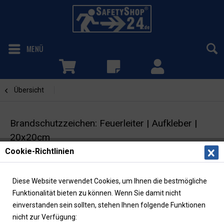
MENÜ
Übersicht
Feuerleiter
Brandschutzzeichen: Feuerleiter | Aufkleber |
20x20cm
Cookie-Richtlinien
Brandschutzschild | ASR/ISO |
langnachleuchtend
Diese Website verwendet Cookies, um Ihnen die bestmögliche
Funktionalität bieten zu können. Wenn Sie damit nicht
einverstanden sein sollten, stehen Ihnen folgende Funktionen
nicht zur Verfügung: