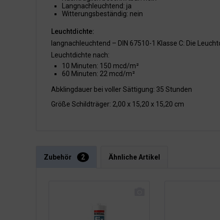
Langnachleuchtend: ja
Witterungsbeständig: nein
Leuchtdichte:
langnachleuchtend – DIN 67510-1 Klasse C: Die Leucht
Leuchtdichte nach:
10 Minuten: 150 mcd/m²
60 Minuten: 22 mcd/m²
Abklingdauer bei voller Sättigung: 35 Stunden
Größe Schildträger: 2,00 x 15,20 x 15,20 cm
Zubehör
2
Ähnliche Artikel