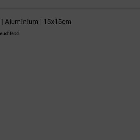
 | Aluminium | 15x15cm
hleuchtend