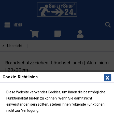
MENÜ
Übersicht
Löschschlauch
Brandschutzzeichen: Löschschlauch | Aluminium
| 20x20cm
Cookie-Richtlinien
Brandschutzschild | Fahnenschild | ASR/ISO |
langnachleuchtend
Diese Website verwendet Cookies, um Ihnen die bestmögliche
Funktionalität bieten zu können. Wenn Sie damit nicht
einverstanden sein sollten, stehen Ihnen folgende Funktionen
nicht zur Verfügung: