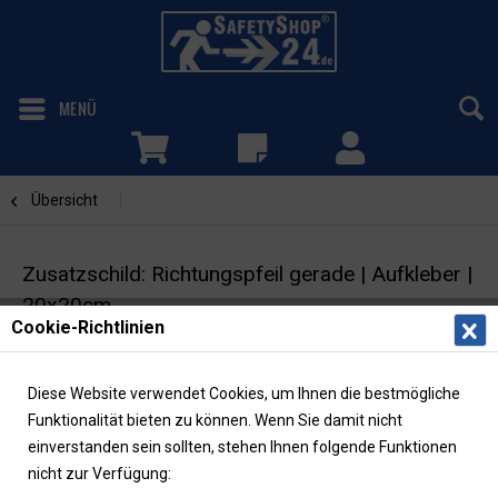
MENÜ
Übersicht
Richtungspfeil gerade
Zusatzschild: Richtungspfeil gerade | Aufkleber |
20x20cm
Cookie-Richtlinien
Brandschutzschild | langnachleuchtend
Diese Website verwendet Cookies, um Ihnen die bestmögliche
Funktionalität bieten zu können. Wenn Sie damit nicht
einverstanden sein sollten, stehen Ihnen folgende Funktionen
nicht zur Verfügung: