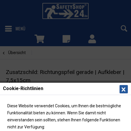
MENÜ
Übersicht
Richtungspfeil gerade
Zusatzschild: Richtungspfeil gerade | Aufkleber |
7,5x15cm
Cookie-Richtlinien
Brandschutz-Kennzeichnung | ISO |
langnachleuchtend
Diese Website verwendet Cookies, um Ihnen die bestmögliche
Funktionalität bieten zu können. Wenn Sie damit nicht
einverstanden sein sollten, stehen Ihnen folgende Funktionen
nicht zur Verfügung: