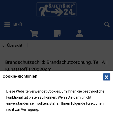
MENÜ
Übersicht
Brandschutzordnung
Brandschutzschild: Brandschutzordnung, Teil A |
Kunststoff | 20x30cm
Cookie-Richtlinien
Brandschutzzeichen | BRD/LK München (DIN EN
ISO 7010)
Diese Website verwendet Cookies, um Ihnen die bestmögliche
Funktionalität bieten zu können. Wenn Sie damit nicht
einverstanden sein sollten, stehen Ihnen folgende Funktionen
nicht zur Verfügung: