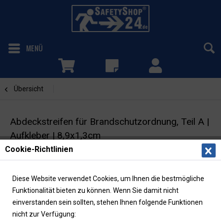
MENÜ
Übersicht
Brandschutzordnung
Abdeckstreifen für Brandschutzordnung, Teil A |
Aufkleber | 8,9x1,3cm
Cookie-Richtlinien
Etiketten | 6 St. pro Bogen
Diese Website verwendet Cookies, um Ihnen die bestmögliche
Funktionalität bieten zu können. Wenn Sie damit nicht
einverstanden sein sollten, stehen Ihnen folgende Funktionen
nicht zur Verfügung: