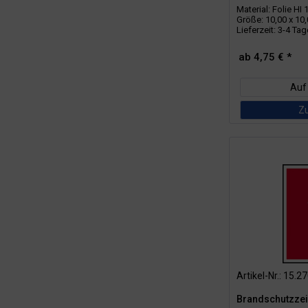
Material: Folie HI
Größe: 10,00 x 10
Lieferzeit: 3-4 Ta
ab 4,75 € *
Auf
Z
Artikel-Nr.: 15.2
Brandschutzzei