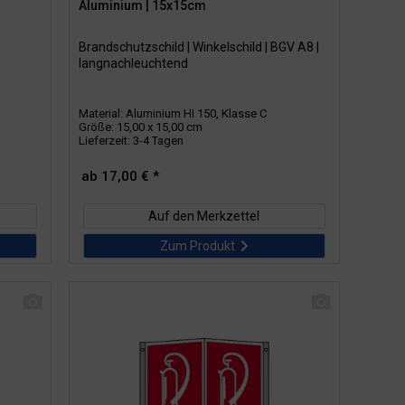
Aluminium | 15x15cm
Brandschutzschild | Winkelschild | BGV A8 |
langnachleuchtend
Material: Aluminium HI 150, Klasse C
Größe: 15,00 x 15,00 cm
Lieferzeit: 3-4 Tagen
ab 17,00 € *
Auf den Merkzettel
Zum Produkt