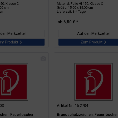
 150, Klasse C
Material: Folie HI 150, Klasse C
,00 cm
Größe: 15,00 x 15,00 cm
gen
Lieferzeit: 3-4 Tagen
ab 6,50 € *
 den Merkzettel
Auf den Merkzettel
um Produkt
Zum Produkt
703
Artikel-Nr.: 15.2704
chen: Feuerlöscher |
Brandschutzzeichen: Feuerlöscher 