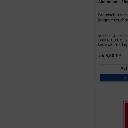
Aluminium | 1
Brandschutzschil
langnachleucht
Material: Alumini
Größe: 15,00 x 15
Lieferzeit: 3-4 Ta
ab 8,50 € *
Auf
Z