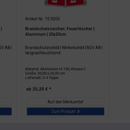
Artikel-Nr.: 15.9205
|
Brandschutzzeichen: Feuerlöscher |
Aluminium | 20x20cm
GV A8 |
Brandschutzschild | Winkelschild | BGV A8 |
langnachleuchtend
Material: Aluminium HI 150, Klasse C
Größe: 20,00 x 20,00 cm
Lieferzeit: 3-4 Tagen
ab 25,20 € *
Auf den Merkzettel
Zum Produkt