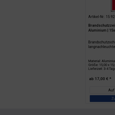
Artikel-Nr.: 15.9
Brandschutzzei
Aluminium | 1
Brandschutzschil
langnachleucht
Material: Alumini
Größe: 15,00 x 15
Lieferzeit: 3-4 Ta
ab 17,00 € *
Auf
Z