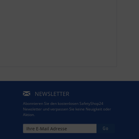
NEWSLETTER
Abonnieren Sie den kostenlosen SafetyShop24
Newsletter und verpassen Sie keine Neuigkeit oder
Aktion.
Go