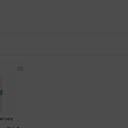
: RM13416