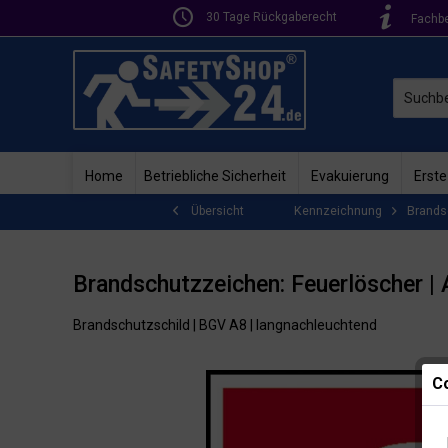
30 Tage Rückgaberecht
Fachb
Home
Betriebliche Sicherheit
Evakuierung
Erste
Kennzeichnung
Brands
Übersicht
Brandschutzzeichen: Feuerlöscher |
Brandschutzschild | BGV A8 | langnachleuchtend
Co