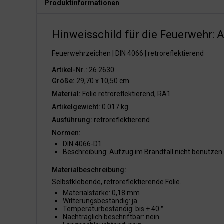
Produktinformationen
Hinweisschild für die Feuerwehr: A
Feuerwehrzeichen | DIN 4066 | retroreflektierend
Artikel-Nr.:
26.2630
Größe:
29,70 x 10,50 cm
Material:
Folie retroreflektierend, RA1
Artikelgewicht:
0.017 kg
Ausführung:
retroreflektierend
Normen:
DIN 4066-D1
Beschreibung: Aufzug im Brandfall nicht benutzen
Materialbeschreibung:
Selbstklebende, retroreflektierende Folie.
Materialstärke: 0,18 mm
Witterungsbeständig: ja
Temperaturbeständig: bis + 40 °
Nachträglich beschriftbar: nein