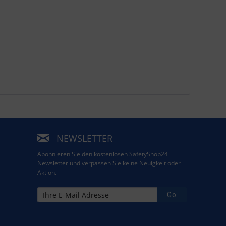
NEWSLETTER
Abonnieren Sie den kostenlosen SafetyShop24
Newsletter und verpassen Sie keine Neuigkeit oder
Aktion.
Go