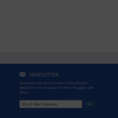
NEWSLETTER
Abonnieren Sie den kostenlosen SafetyShop24
Newsletter und verpassen Sie keine Neuigkeit oder
Aktion.
Go