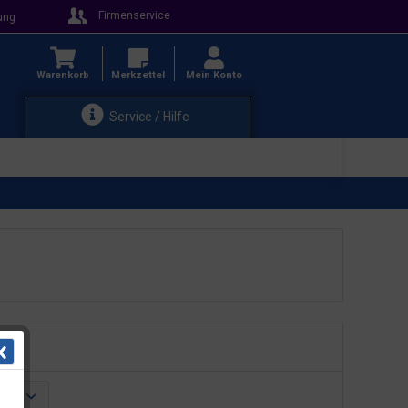
Firmenservice
ung
Warenkorb
Merkzettel
Mein Konto
Service / Hilfe