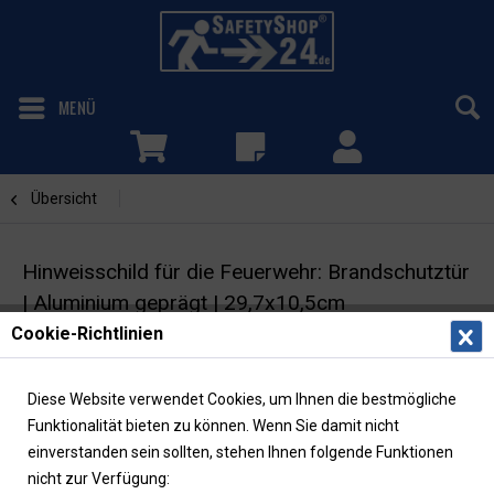
MENÜ
Übersicht
Brandschutztür
Hinweisschild für die Feuerwehr: Brandschutztür
| Aluminium geprägt | 29,7x10,5cm
Cookie-Richtlinien
Feuerwehrzeichen | DIN 4066
Diese Website verwendet Cookies, um Ihnen die bestmögliche
Funktionalität bieten zu können. Wenn Sie damit nicht
einverstanden sein sollten, stehen Ihnen folgende Funktionen
nicht zur Verfügung: