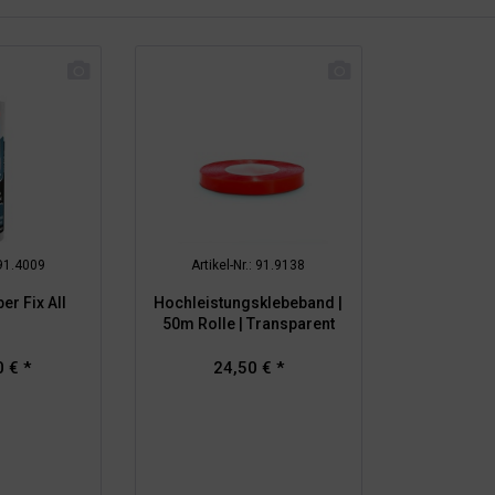
 91.4009
Artikel-Nr.: 91.9138
r Fix All
Hochleistungsklebeband |
50m Rolle | Transparent
 € *
24,50 € *