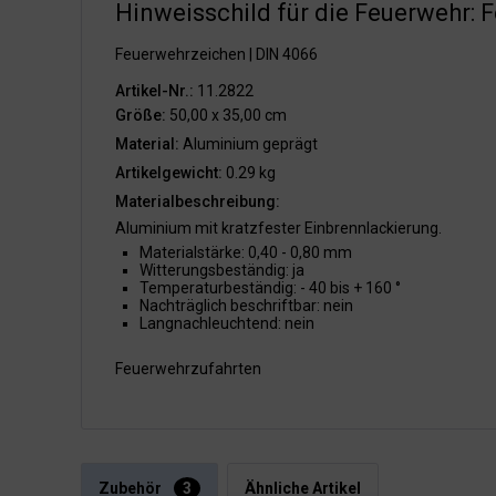
Hinweisschild für die Feuerwehr: 
Feuerwehrzeichen | DIN 4066
Artikel-Nr.:
11.2822
Größe:
50,00 x 35,00 cm
Material:
Aluminium geprägt
Artikelgewicht:
0.29 kg
Materialbeschreibung:
Aluminium mit kratzfester Einbrennlackierung.
Materialstärke: 0,40 - 0,80 mm
Witterungsbeständig: ja
Temperaturbeständig: - 40 bis + 160 °
Nachträglich beschriftbar: nein
Langnachleuchtend: nein
Feuerwehrzufahrten
Zubehör
3
Ähnliche Artikel