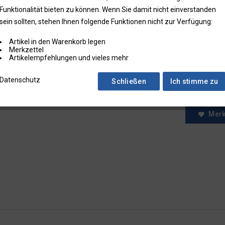
Funktionalität bieten zu können. Wenn Sie damit nicht einverstanden
* Preise zzgl.
sein sollten, stehen Ihnen folgende Funktionen nicht zur Verfügung:
Preise in Klam
Artikel in den Warenkorb legen
Fragen zum
Merkzettel
Faxbestell
Artikelempfehlungen und vieles mehr
Menge:
Datenschutz
Schließen
Ich stimme zu
Mer