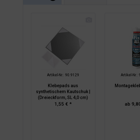
Artikel-Nr.: 90.9129
Artikel-Nr.:
Klebepads aus
Montageklebe
synthetischem Kautschuk |
(Dreieckform, SL 4,0 cm)
1,55 € *
ab 9,80