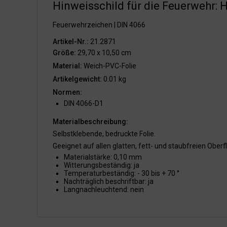
Hinweisschild für die Feuerwehr: 
Feuerwehrzeichen | DIN 4066
Artikel-Nr.:
21.2871
Größe:
29,70 x 10,50 cm
Material:
Weich-PVC-Folie
Artikelgewicht:
0.01 kg
Normen:
DIN 4066-D1
Materialbeschreibung:
Selbstklebende, bedruckte Folie.
Geeignet auf allen glatten, fett- und staubfreien Oberf
Materialstärke: 0,10 mm
Witterungsbeständig: ja
Temperaturbeständig: - 30 bis + 70 °
Nachträglich beschriftbar: ja
Langnachleuchtend: nein