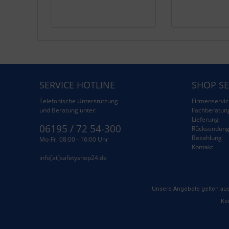
SERVICE HOTLINE
SHOP SE
Telefonische Unterstützung
Firmenservic
und Beratung unter:
Fachberatun
Lieferung
06195 / 72 54-300
Rücksendun
Bezahlung
Mo-Fr. 08:00 - 16:00 Uhr
Kontakt
info[at]safetyshop24.de
Unsere Angebote gelten aus
Kei