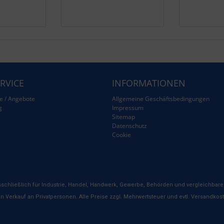
RVICE
INFORMATIONEN
e / Angebote
Allgemeine Geschäftsbedingungen
g
Impressum
Sitemap
g
Datenschutz
Cookie
schließlich für Industrie, Handel, Handwerk, Gewerbe, Behörden und vergleichbare 
n Verkauf an Privatpersonen. Alle Preise zzgl. Mehrwertsteuer und evtl. Versandkos