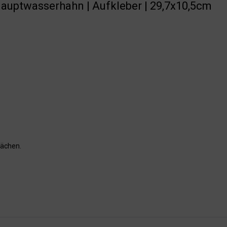
Hauptwasserhahn | Aufkleber | 29,7x10,5cm
lächen.