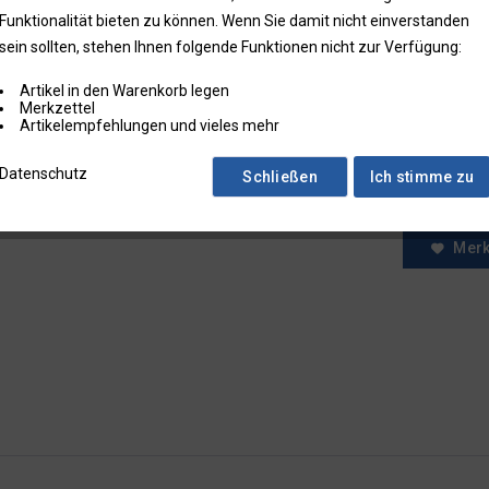
Funktionalität bieten zu können. Wenn Sie damit nicht einverstanden
* Preise zzgl.
sein sollten, stehen Ihnen folgende Funktionen nicht zur Verfügung:
Preise in Klam
Artikel in den Warenkorb legen
Fragen zum
Merkzettel
Faxbestell
Artikelempfehlungen und vieles mehr
Menge:
Datenschutz
Schließen
Ich stimme zu
Mer