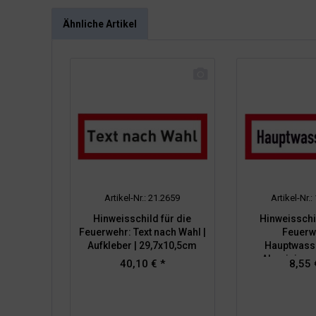
Ähnliche Artikel
Artikel-Nr.: 21.2659
Artikel-Nr.
Hinweisschild für die
Hinweisschil
Feuerwehr: Text nach Wahl |
Feuerw
Aufkleber | 29,7x10,5cm
Hauptwass
Aluminium g
40,10 € *
8,55 
29,7x1