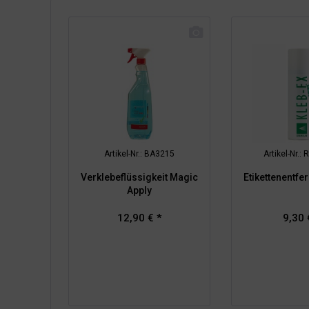
Artikel-Nr.: BA3215
Artikel-Nr.
Verklebeflüssigkeit Magic
Etikettenentfe
Apply
12,90 € *
9,30 