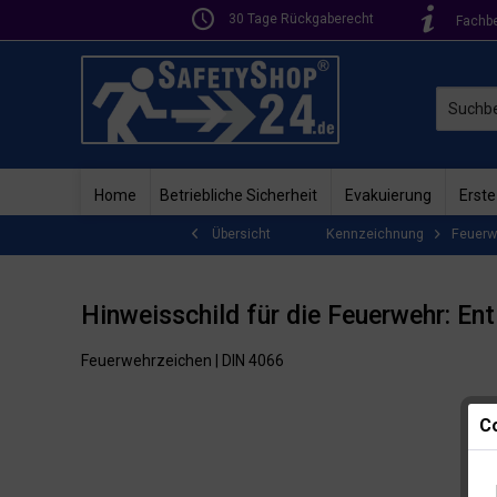
30 Tage Rückgaberecht
Fachb
Home
Betriebliche Sicherheit
Evakuierung
Erste
Kennzeichnung
Feuerw
Übersicht
Hinweisschild für die Feuerwehr: Ent
Feuerwehrzeichen | DIN 4066
Co