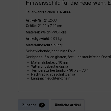
Hinweisschild für die Feuerwehr: E
Feuerwehrzeichen | DIN 4066
Artikel-Nr.:
21.2603
Größe:
21,00 x 7,40 cm
Material:
Weich-PVC-Folie
Artikelgewicht:
0.01 kg
Materialbeschreibung:
Selbstklebende, bedruckte Folie.
Geeignet auf allen glatten, fett- und staubfreien Oberf
Materialstärke: 0,10 mm
Witterungsbeständig: ja
Temperaturbeständig: - 30 bis + 70 °
Nachträglich beschriftbar: ja
Langnachleuchtend: nein
Zubehör
2
Ähnliche Artikel