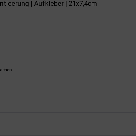
ntleerung | Aufkleber | 21x7,4cm
lächen.