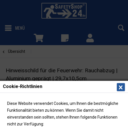
MENÜ
Übersicht
Rauchabzug
Hinweisschild für die Feuerwehr: Rauchabzug |
Aluminium geprägt | 29,7x10,5cm
Cookie-Richtlinien
Feuerwehrzeichen | DIN 4066
Diese Website verwendet Cookies, um Ihnen die bestmögliche
Funktionalität bieten zu können. Wenn Sie damit nicht
einverstanden sein sollten, stehen Ihnen folgende Funktionen
nicht zur Verfügung: