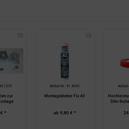
 90.1370
Artikel-Nr.: 91.4009
Artikel
len zur
Montagekleber Fix All
Hochleistu
montage
50m Rolle
 € *
ab 9,80 € *
24