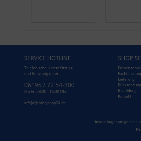
SERVICE HOTLINE
SHOP SE
Telefonische Unterstützung
Firmenservic
und Beratung unter:
Fachberatun
Lieferung
06195 / 72 54-300
Rücksendun
Bezahlung
Mo-Fr. 08:00 - 16:00 Uhr
Kontakt
info[at]safetyshop24.de
Unsere Angebote gelten aus
Kei