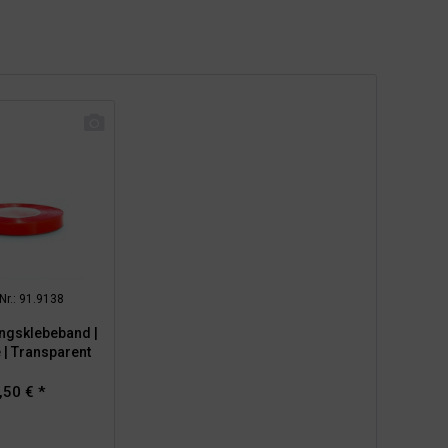
-Nr.: 91.9138
ngsklebeband |
 | Transparent
,50 € *