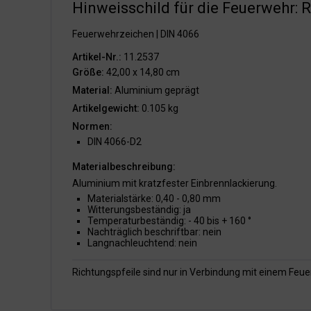
Hinweisschild für die Feuerwehr: 
Feuerwehrzeichen | DIN 4066
Artikel-Nr.:
11.2537
Größe:
42,00 x 14,80 cm
Material:
Aluminium geprägt
Artikelgewicht:
0.105 kg
Normen:
DIN 4066-D2
Materialbeschreibung:
Aluminium mit kratzfester Einbrennlackierung.
Materialstärke: 0,40 - 0,80 mm
Witterungsbeständig: ja
Temperaturbeständig: - 40 bis + 160 °
Nachträglich beschriftbar: nein
Langnachleuchtend: nein
Richtungspfeile sind nur in Verbindung mit einem Fe