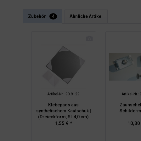
Zubehör
4
Ähnliche Artikel
Artikel-Nr.: 90.9129
Artikel-Nr.:
Klebepads aus
Zaunschel
synthetischem Kautschuk |
Schilder
(Dreieckform, SL 4,0 cm)
1,55 € *
10,30