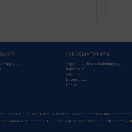
RVICE
INFORMATIONEN
e / Angebote
Allgemeine Geschäftsbedingungen
g
Impressum
Sitemap
g
Datenschutz
Cookie
schließlich für Industrie, Handel, Handwerk, Gewerbe, Behörden und vergleichbare 
n Verkauf an Privatpersonen. Alle Preise zzgl. Mehrwertsteuer und evtl. Versandkos