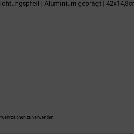
Richtungspfeil | Aluminium geprägt | 42x14,8
uerwehrzeichen zu verwenden.