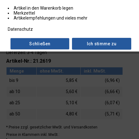
Artikel in den Warenkorb legen
Merkzettel
Artikelempfehlungen und vieles mehr
Datenschutz
Schließen
Ich stimme zu
Lieferzeit: 3-4 Tagen
Artikel-Nr.: 21.2619
Menge
ohne MwSt.
inkl. MwSt.
bis
9
5,85 €
(6,96 €)
ab
10
5,60 €
(6,66 €)
ab
25
5,10 €
(6,07 €)
ab
50
4,80 €
(5,71 €)
* Preise zzgl. gesetzlicher MwSt.
und Versandkosten
Preise in Klammern inkl. MwSt.: