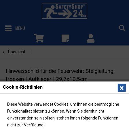
MENÜ
Übersicht
Steigleitung
Hinweisschild für die Feuerwehr: Steigleitung,
trocken | Aufkleber | 29,7x10,5cm
Cookie-Richtlinien
Feuerwehrzeichen | DIN 4066
Diese Website verwendet Cookies, um Ihnen die bestmögliche
Funktionalität bieten zu können. Wenn Sie damit nicht
einverstanden sein sollten, stehen Ihnen folgende Funktionen
nicht zur Verfügung: