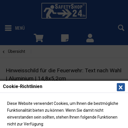
MENÜ
Übersicht
Text nach Wahl
Hinweisschild für die Feuerwehr: Text nach Wahl
| Aluminium | 14,8x5,2cm
Cookie-Richtlinien
Individuelles Feuerwehrzeichen | max. 20
Zeichen | DIN 4066 | langnachleuchtend
Diese Website verwendet Cookies, um Ihnen die bestmögliche
Funktionalität bieten zu können. Wenn Sie damit nicht
einverstanden sein sollten, stehen Ihnen folgende Funktionen
nicht zur Verfügung: