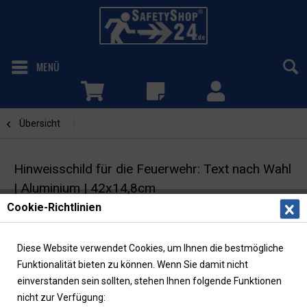
MENÜ
Übersicht
Text nach Wahl
Hinweisschild für die Feuerwehr: Text nach Wahl
| Aluminium | 42x14,8cm
Cookie-Richtlinien
Individuelles Feuerwehrzeichen | max. 30
Zeichen | DIN 4066 | langnachleuchtend
Diese Website verwendet Cookies, um Ihnen die bestmögliche
Funktionalität bieten zu können. Wenn Sie damit nicht
einverstanden sein sollten, stehen Ihnen folgende Funktionen
nicht zur Verfügung: