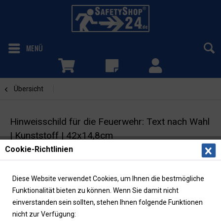
MENÜ
Übersicht
Text nach Wahl
Hinweisschild für die Feuerwehr: Text nach Wahl
| Kunststoff | 42x14,8cm
Cookie-Richtlinien
Individuelles Feuerwehrzeichen | max. 30
Zeichen | DIN 4066
Diese Website verwendet Cookies, um Ihnen die bestmögliche
Funktionalität bieten zu können. Wenn Sie damit nicht
einverstanden sein sollten, stehen Ihnen folgende Funktionen
nicht zur Verfügung: