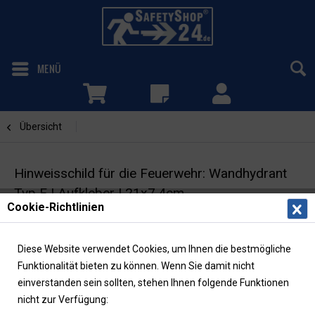
MENÜ
Übersicht
Wandhydrant
Hinweisschild für die Feuerwehr: Wandhydrant
Typ F | Aufkleber | 21x7,4cm
Cookie-Richtlinien
Feuerwehrzeichen | DIN 4066
Diese Website verwendet Cookies, um Ihnen die bestmögliche
Funktionalität bieten zu können. Wenn Sie damit nicht
einverstanden sein sollten, stehen Ihnen folgende Funktionen
nicht zur Verfügung: