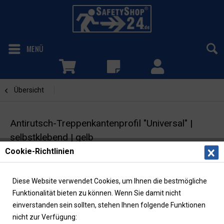
MENÜ
Übersicht
Gelb
Antirutsch-Treppenkantenprofil "Universal" |
selbstklebend | gelb
Cookie-Richtlinien
Antirutschbelag | Rutschhemmung R13
Diese Website verwendet Cookies, um Ihnen die bestmögliche
Funktionalität bieten zu können. Wenn Sie damit nicht
einverstanden sein sollten, stehen Ihnen folgende Funktionen
nicht zur Verfügung: