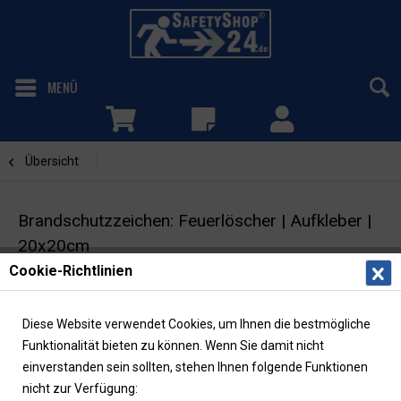
MENÜ
Übersicht
Feuerlöscher
Brandschutzzeichen: Feuerlöscher | Aufkleber |
20x20cm
Cookie-Richtlinien
Brandschutzschild | ASR/ISO |
langnachleuchtend
Diese Website verwendet Cookies, um Ihnen die bestmögliche
Funktionalität bieten zu können. Wenn Sie damit nicht
einverstanden sein sollten, stehen Ihnen folgende Funktionen
nicht zur Verfügung: