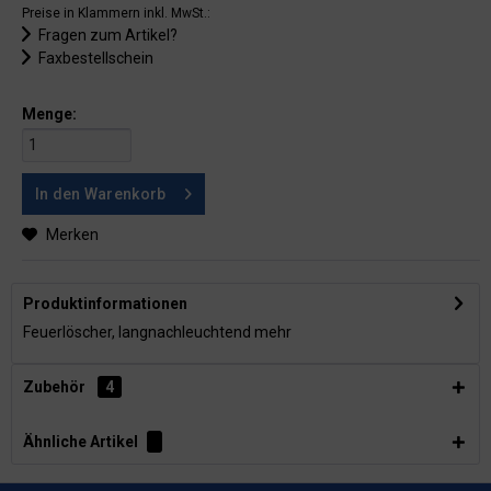
Preise in Klammern inkl. MwSt.:
Fragen zum Artikel?
Faxbestellschein
Menge:
In den
Warenkorb
Merken
Produktinformationen
Feuerlöscher, langnachleuchtend
mehr
Zubehör
4
Ähnliche Artikel