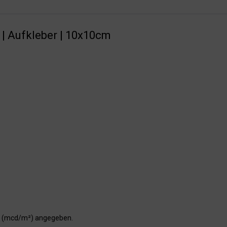
 | Aufkleber | 10x10cm
er (mcd/m²) angegeben.