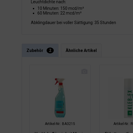
Leuchtdichte nach:
10 Minuten: 150 mcd/m²
60 Minuten: 22 mcd/m²
Abklingdauer bei voller Sättigung: 35 Stunden
Zubehör
2
Ähnliche Artikel
Artikel-Nr.: BA3215
Artikel-Nr.