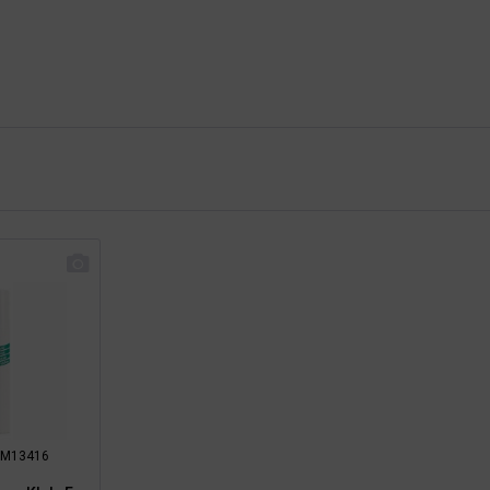
: RM13416