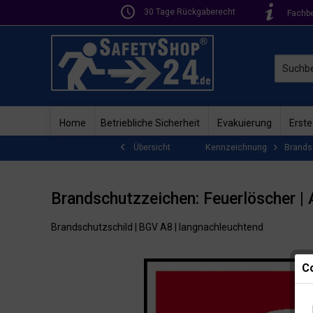
30 Tage Rückgaberecht
Fachb
Home
Betriebliche Sicherheit
Evakuierung
Erste
Kennzeichnung
Brands
Übersicht
Brandschutzzeichen: Feuerlöscher |
Brandschutzschild | BGV A8 | langnachleuchtend
Co