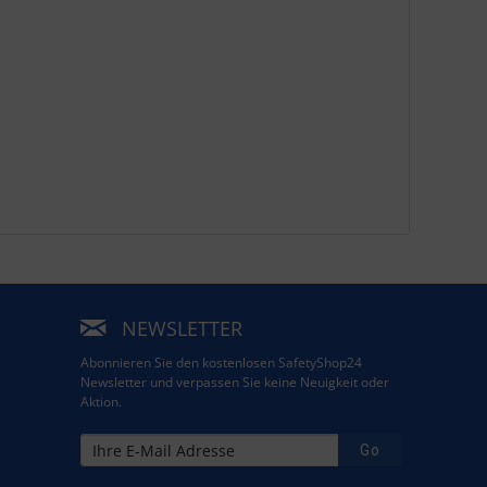
NEWSLETTER
Abonnieren Sie den kostenlosen SafetyShop24
Newsletter und verpassen Sie keine Neuigkeit oder
Aktion.
Go