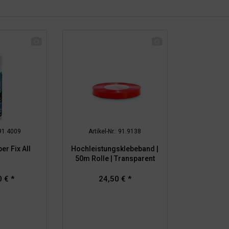
 91.4009
Artikel-Nr.: 91.9138
r Fix All
Hochleistungsklebeband |
50m Rolle | Transparent
 € *
24,50 € *