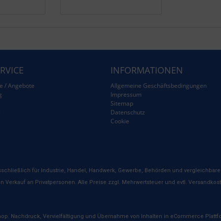
RVICE
INFORMATIONEN
e / Angebote
Allgemeine Geschäftsbedingungen
g
Impressum
Sitemap
g
Datenschutz
Cookie
schließlich für Industrie, Handel, Handwerk, Gewerbe, Behörden und vergleichbare 
n Verkauf an Privatpersonen. Alle Preise zzgl. Mehrwertsteuer und evtl. Versandkos
hop. Nachdruck, Vervielfältigung und Übernahme von Inhalten in eCommerce Plattfo