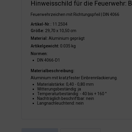
Hinweisschild für die Feuerwehr: 
Feuerwehrzeichen mit Richtungspfeil | DIN 4066
Artikel-Nr.:
11.2504
Größe:
29,70 x 10,50 cm
Material:
Aluminium geprägt
Artikelgewicht:
0.035 kg
Normen:
DIN 4066-D1
Materialbeschreibung:
Aluminium mit kratzfester Einbrennlackierung.
Materialstärke: 0,40 - 0,80 mm
Witterungsbeständig: ja
Temperaturbeständig: - 40 bis + 160 °
Nachträglich beschriftbar: nein
Langnachleuchtend: nein