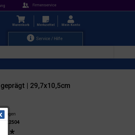
Firmenservice
ung
Warenkorb
Merkzettel
Mein Konto
Service / Hilfe
 geprägt | 29,7x10,5cm
3-4 Tagen
.: 11.2504
 € *