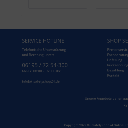
SERVICE HOTLINE
SHOP SE
Telefonische Unterstützung
Firmenservic
und Beratung unter:
Fachberatun
Lieferung
06195 / 72 54-300
Rücksendun
Bezahlung
Mo-Fr. 08:00 - 16:00 Uhr
Kontakt
info[at]safetyshop24.de
Unsere Angebote gelten aus
Kei
Copyright 2022 © - SafetyShop24 Online S