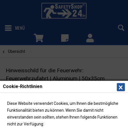
MENÜ
Übersicht
Feuerwehrzufahrt
Hinweisschild für die Feuerwehr:
Feuerwehrzufahrt | Aluminium | 50x35cm
Cookie-Richtlinien
Feuerwehrzeichen | DIN 4066 |
polyesterbeschichtet | Piktogramm Anleiterstelle
Diese Website verwendet Cookies, um Ihnen die bestmögliche
Funktionalität bieten zu können. Wenn Sie damit nicht
einverstanden sein sollten, stehen Ihnen folgende Funktionen
nicht zur Verfügung: