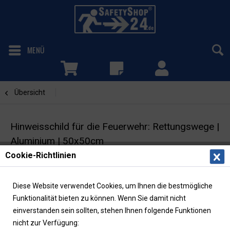
MENÜ
Übersicht
Feuerwehrzufahrt
Hinweisschild für die Feuerwehr: Rettungswege |
Aluminium | 50x50cm
Cookie-Richtlinien
Feuerwehrzeichen | DIN 4066
Diese Website verwendet Cookies, um Ihnen die bestmögliche
Funktionalität bieten zu können. Wenn Sie damit nicht
einverstanden sein sollten, stehen Ihnen folgende Funktionen
nicht zur Verfügung: