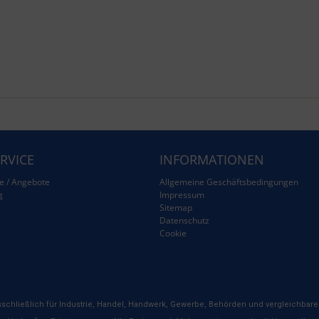
RVICE
INFORMATIONEN
e / Angebote
Allgemeine Geschäftsbedingungen
g
Impressum
Sitemap
g
Datenschutz
Cookie
schließlich für Industrie, Handel, Handwerk, Gewerbe, Behörden und vergleichbare 