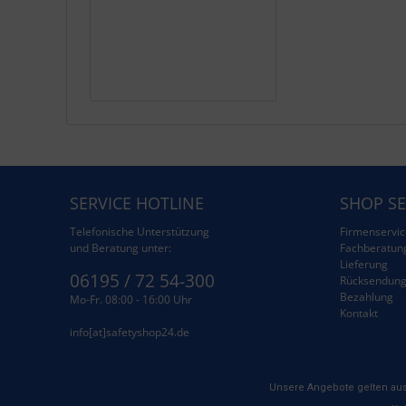
SERVICE HOTLINE
SHOP SE
Telefonische Unterstützung
Firmenservic
und Beratung unter:
Fachberatun
Lieferung
06195 / 72 54-300
Rücksendun
Bezahlung
Mo-Fr. 08:00 - 16:00 Uhr
Kontakt
info[at]safetyshop24.de
Unsere Angebote gelten aus