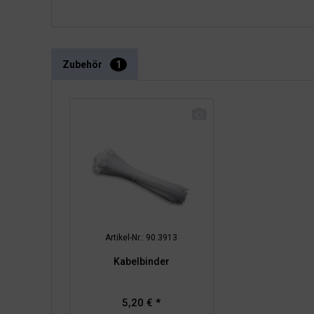
Zubehör
1
Artikel-Nr.: 90.3913
Kabelbinder
5,20 € *