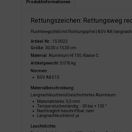
Produktinformationen
Rettungszeichen: Rettungsweg rec
Fluchtwegschild mit Richtungspfeil | BGV A8 | langnac
Artikel-Nr.:
15.0023
Größe:
30,00 x 15,00 cm
Material:
Aluminium HI 150, Klasse C
Artikelgewicht:
0.076 kg
Normen:
BGV A8 E13
Materialbeschreibung:
Langnachleuchtend beschichtetes Aluminium.
Materialstärke: 0,5 mm
Temperaturbeständig: - 30 bis + 135 °
Nachträglich beschriftbar: nein
Langnachleuchtend: ja
Leuchtdichte: