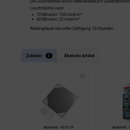
Die Leuchtdichte wird in Millicandela pro Quadratmet
Leuchtdichte nach:
10 Minuten: 150 mcd/m²
60 Minuten: 22 mcd/m²
Abklingdauer bei voller Sättigung: 35 Stunden
Zubehör
3
Ähnliche Artikel
Artikel-Nr.: 90.9129
Artikel-Nr.: