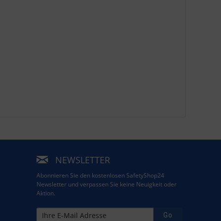
NEWSLETTER
Abonnieren Sie den kostenlosen SafetyShop24
Newsletter und verpassen Sie keine Neuigkeit oder
Aktion.
Go