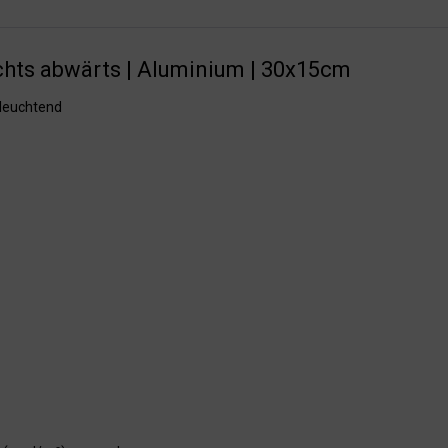
hts abwärts | Aluminium | 30x15cm
hleuchtend