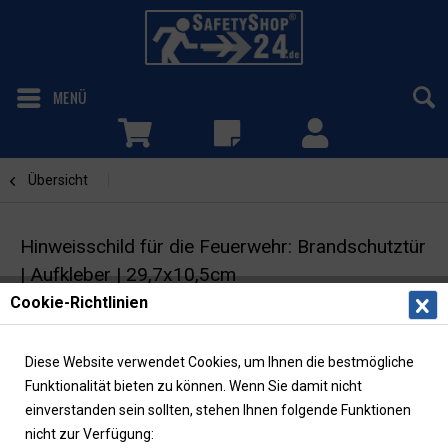
MENÜ
Übersicht
Brandschutztür
Hinweisschild für die Feuerwehr: Brandschutztür
| Aufkleber | 29,7x10,5cm
Cookie-Richtlinien
Feuerwehrzeichen | DIN 4066
Diese Website verwendet Cookies, um Ihnen die bestmögliche
Funktionalität bieten zu können. Wenn Sie damit nicht
einverstanden sein sollten, stehen Ihnen folgende Funktionen
nicht zur Verfügung: