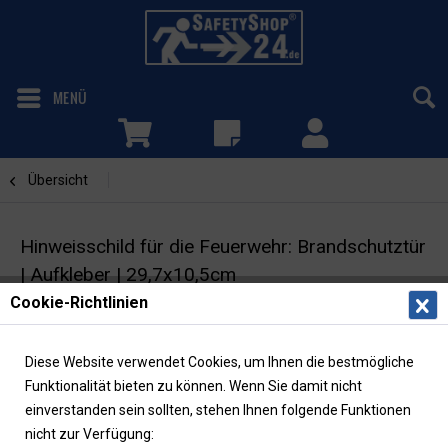
MENÜ
Übersicht
Brandschutztür
Hinweisschild für die Feuerwehr: Brandschutztür
| Aufkleber | 29,7x10,5cm
Cookie-Richtlinien
Feuerwehrzeichen | DIN 4066
Diese Website verwendet Cookies, um Ihnen die bestmögliche
Funktionalität bieten zu können. Wenn Sie damit nicht
einverstanden sein sollten, stehen Ihnen folgende Funktionen
nicht zur Verfügung: