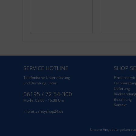
SERVICE HOTLINE
SHOP SE
Telefonische Unterstützung
Firmenservic
und Beratung unter:
Fachberatun
Lieferung
06195 / 72 54-300
Rücksendun
Bezahlung
Mo-Fr. 08:00 - 16:00 Uhr
Kontakt
info[at]safetyshop24.de
Unsere Angebote gelten aus