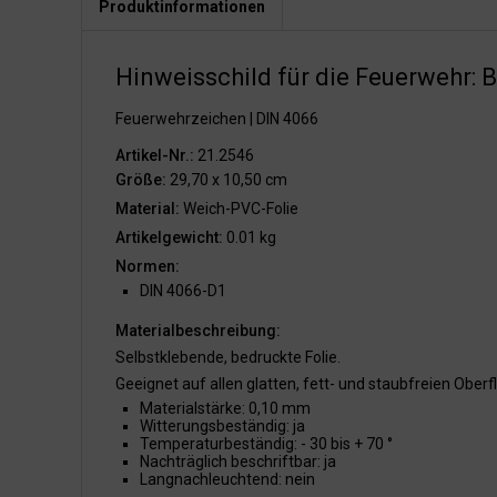
Produktinformationen
Hinweisschild für die Feuerwehr: B
Feuerwehrzeichen | DIN 4066
Artikel-Nr.:
21.2546
Größe:
29,70 x 10,50 cm
Material:
Weich-PVC-Folie
Artikelgewicht:
0.01 kg
Normen:
DIN 4066-D1
Materialbeschreibung:
Selbstklebende, bedruckte Folie.
Geeignet auf allen glatten, fett- und staubfreien Oberf
Materialstärke: 0,10 mm
Witterungsbeständig: ja
Temperaturbeständig: - 30 bis + 70 °
Nachträglich beschriftbar: ja
Langnachleuchtend: nein