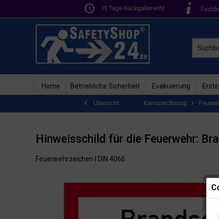
30 Tage Rückgaberecht
Fachb
Home
Betriebliche Sicherheit
Evakuierung
Erste
Kennzeichnung
Feuerw
Übersicht
Hinweisschild für die Feuerwehr: Br
Feuerwehrzeichen | DIN 4066
Co