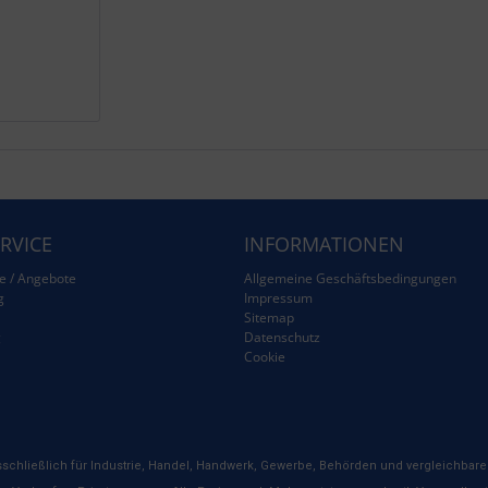
RVICE
INFORMATIONEN
e / Angebote
Allgemeine Geschäftsbedingungen
g
Impressum
Sitemap
g
Datenschutz
Cookie
schließlich für Industrie, Handel, Handwerk, Gewerbe, Behörden und vergleichbare 