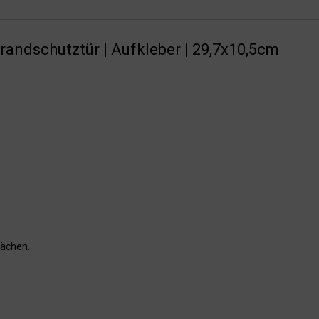
randschutztür | Aufkleber | 29,7x10,5cm
lächen.