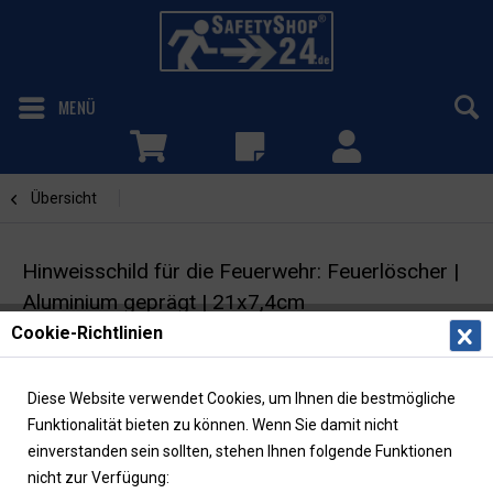
MENÜ
Übersicht
Feuerlöscher
Hinweisschild für die Feuerwehr: Feuerlöscher |
Aluminium geprägt | 21x7,4cm
Cookie-Richtlinien
Feuerwehrzeichen | DIN 4066
Diese Website verwendet Cookies, um Ihnen die bestmögliche
Funktionalität bieten zu können. Wenn Sie damit nicht
einverstanden sein sollten, stehen Ihnen folgende Funktionen
nicht zur Verfügung: