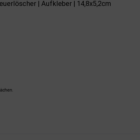
euerlöscher | Aufkleber | 14,8x5,2cm
lächen.