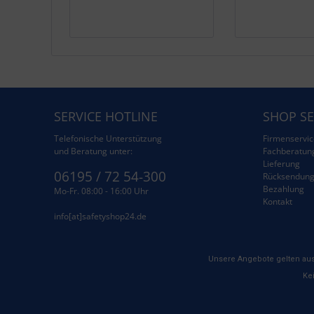
SERVICE HOTLINE
SHOP SE
Telefonische Unterstützung
Firmenservic
und Beratung unter:
Fachberatun
Lieferung
06195 / 72 54-300
Rücksendun
Bezahlung
Mo-Fr. 08:00 - 16:00 Uhr
Kontakt
info[at]safetyshop24.de
Unsere Angebote gelten aus
Kei