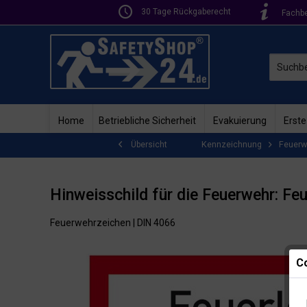
30 Tage Rückgaberecht
Fachb
Home
Betriebliche Sicherheit
Evakuierung
Erste
Kennzeichnung
Feuerw
Übersicht
Hinweisschild für die Feuerwehr: Feu
Feuerwehrzeichen | DIN 4066
Co