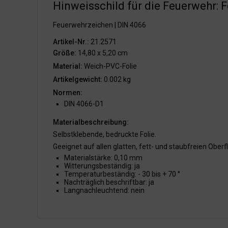
Hinweisschild für die Feuerwehr: F
Feuerwehrzeichen | DIN 4066
Artikel-Nr.:
21.2571
Größe:
14,80 x 5,20 cm
Material:
Weich-PVC-Folie
Artikelgewicht:
0.002 kg
Normen:
DIN 4066-D1
Materialbeschreibung:
Selbstklebende, bedruckte Folie.
Geeignet auf allen glatten, fett- und staubfreien Oberf
Materialstärke: 0,10 mm
Witterungsbeständig: ja
Temperaturbeständig: - 30 bis + 70 °
Nachträglich beschriftbar: ja
Langnachleuchtend: nein