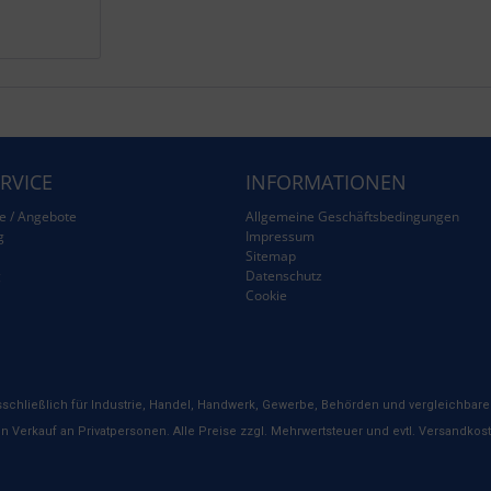
RVICE
INFORMATIONEN
e / Angebote
Allgemeine Geschäftsbedingungen
g
Impressum
Sitemap
g
Datenschutz
Cookie
schließlich für Industrie, Handel, Handwerk, Gewerbe, Behörden und vergleichbare 
n Verkauf an Privatpersonen. Alle Preise zzgl. Mehrwertsteuer und evtl. Versandkos