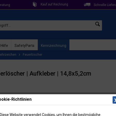
Kauf auf Rechnung
eratung
Schnelle Liefer
 Hilfe
SafetyParts
Kennzeichnung
ehrzeichen
Feuerlöscher
erlöscher | Aufkleber | 14,8x5,2cm
Lieferzeit: 
okie-Richtlinien
Artikel-Nr
2,95
Diese Website verwendet Cookies, um Ihnen die bestmögliche