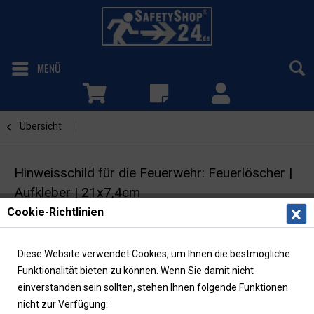
MENÜ
Übersicht
Feuerlöscher
Hinweisschild für die Feuerwehr: Feuerlöscher |
Aufkleber | 21x7,4cm
Cookie-Richtlinien
Feuerwehrzeichen | DIN 4066
Diese Website verwendet Cookies, um Ihnen die bestmögliche
Funktionalität bieten zu können. Wenn Sie damit nicht
einverstanden sein sollten, stehen Ihnen folgende Funktionen
nicht zur Verfügung: