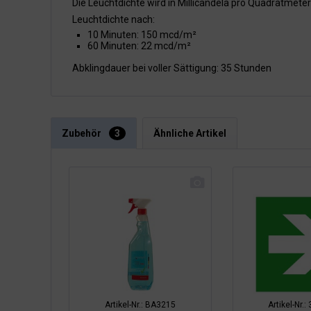
Die Leuchtdichte wird in Millicandela pro Quadratmet
Leuchtdichte nach:
10 Minuten: 150 mcd/m²
60 Minuten: 22 mcd/m²
Abklingdauer bei voller Sättigung: 35 Stunden
Zubehör
3
Ähnliche Artikel
Artikel-Nr.: BA3215
Artikel-Nr.: