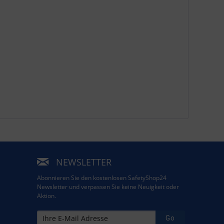
NEWSLETTER
Abonnieren Sie den kostenlosen SafetyShop24
Newsletter und verpassen Sie keine Neuigkeit oder
Aktion.
Go