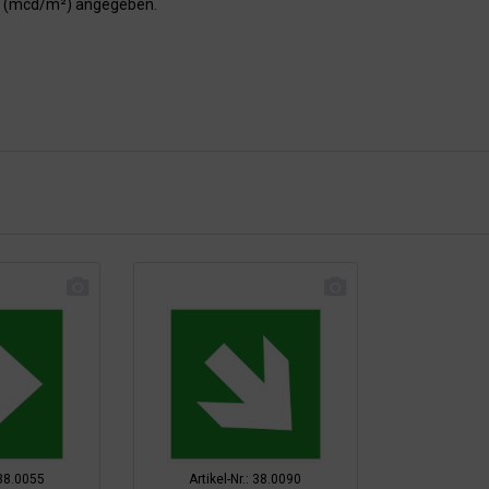
er (mcd/m²) angegeben.
 38.0055
Artikel-Nr.: 38.0090