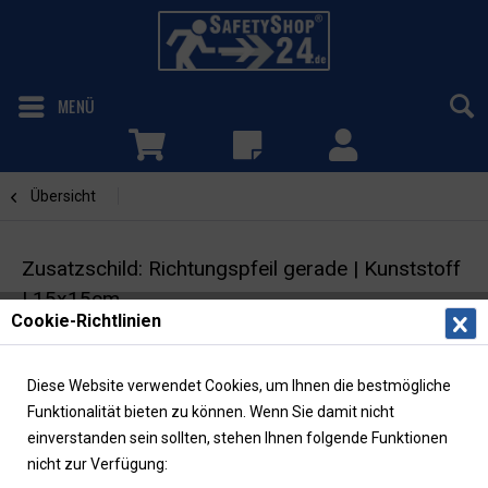
MENÜ
Übersicht
Richtungspfeil gerade
Zusatzschild: Richtungspfeil gerade | Kunststoff
| 15x15cm
Cookie-Richtlinien
Fluchtwegschild | langnachleuchtend
Diese Website verwendet Cookies, um Ihnen die bestmögliche
Funktionalität bieten zu können. Wenn Sie damit nicht
einverstanden sein sollten, stehen Ihnen folgende Funktionen
nicht zur Verfügung: