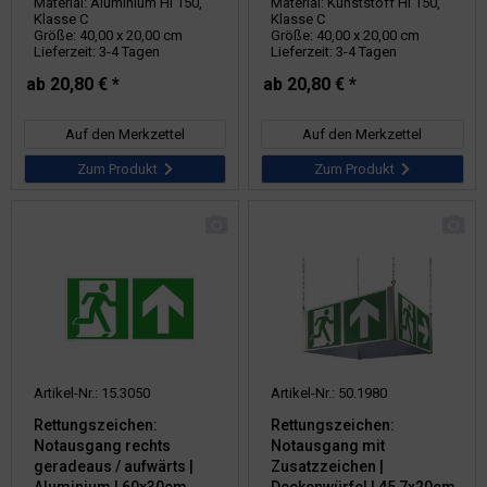
Material: Aluminium HI 150,
Material: Kunststoff HI 150,
Klasse C
Klasse C
Größe: 40,00 x 20,00 cm
Größe: 40,00 x 20,00 cm
Lieferzeit: 3-4 Tagen
Lieferzeit: 3-4 Tagen
ab 20,80 € *
ab 20,80 € *
Auf den Merkzettel
Auf den Merkzettel
Zum Produkt
Zum Produkt
Artikel-Nr.: 15.3050
Artikel-Nr.: 50.1980
Rettungszeichen:
Rettungszeichen:
Notausgang rechts
Notausgang mit
geradeaus / aufwärts |
Zusatzzeichen |