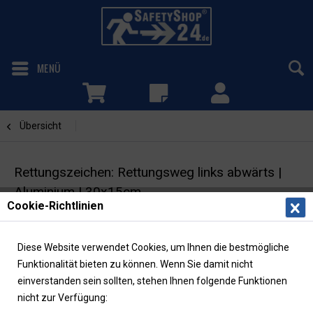
MENÜ
Übersicht
Rettungsweg links abwärts
Rettungszeichen: Rettungsweg links abwärts |
Aluminium | 30x15cm
Cookie-Richtlinien
Fluchtwegschild mit Richtungspfeil | ASR/ISO |
langnachleuchtend
Diese Website verwendet Cookies, um Ihnen die bestmögliche
Funktionalität bieten zu können. Wenn Sie damit nicht
einverstanden sein sollten, stehen Ihnen folgende Funktionen
nicht zur Verfügung: