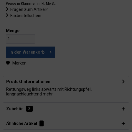
Preise in Klammern inkl. MwSt.:
Fragen zum Artikel?
Faxbestellschein
Menge:
In den
Warenkorb
Merken
Produktinformationen
Rettungsweg links abwärts mit Richtungspfeil,
langnachleuchtend
mehr
Zubehör
3
Ähnliche Artikel