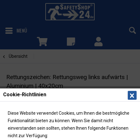
MENÜ
Übersicht
Rettungsweg links aufwärts
Rettungszeichen: Rettungsweg links aufwärts |
Aluminium | 40x20cm
Cookie-Richtlinien
Fluchtwegschild mit Richtungspfeil | ASR/ISO |
langnachleuchtend
Diese Website verwendet Cookies, um Ihnen die bestmögliche
Funktionalität bieten zu können. Wenn Sie damit nicht
einverstanden sein sollten, stehen Ihnen folgende Funktionen
nicht zur Verfügung: