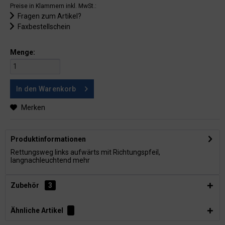
Preise in Klammern inkl. MwSt.:
Fragen zum Artikel?
Faxbestellschein
Menge:
In den
Warenkorb
Merken
Produktinformationen
Rettungsweg links aufwärts mit Richtungspfeil,
langnachleuchtend
mehr
Zubehör
3
Ähnliche Artikel