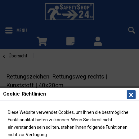
MENÜ
Übersicht
Rettungsweg rechts
Rettungszeichen: Rettungsweg rechts |
Kunststoff | 40x20cm
Cookie-Richtlinien
Fluchtwegschild mit Richtungspfeil | ASR/ISO |
langnachleuchtend
Diese Website verwendet Cookies, um Ihnen die bestmögliche
Funktionalität bieten zu können. Wenn Sie damit nicht
einverstanden sein sollten, stehen Ihnen folgende Funktionen
nicht zur Verfügung: