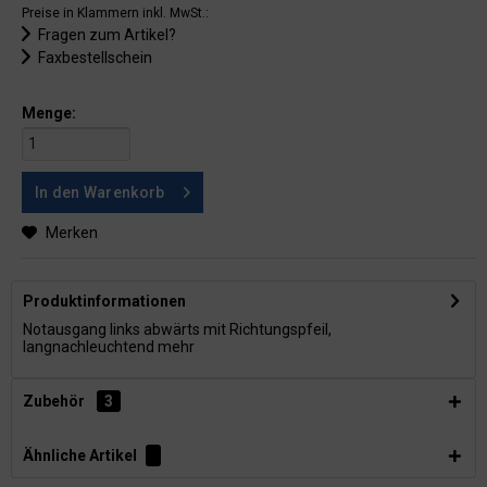
Preise in Klammern inkl. MwSt.:
Fragen zum Artikel?
Faxbestellschein
Menge:
In den
Warenkorb
Merken
Produktinformationen
Notausgang links abwärts mit Richtungspfeil,
langnachleuchtend
mehr
Zubehör
3
Ähnliche Artikel