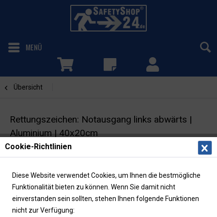
MENÜ
Übersicht
Notausgang links abwärts
Rettungszeichen: Notausgang links abwärts |
Aluminium | 40x20cm
Cookie-Richtlinien
Fluchtwegschild mit Richtungspfeil | ASR/ISO |
langnachleuchtend
Diese Website verwendet Cookies, um Ihnen die bestmögliche
Funktionalität bieten zu können. Wenn Sie damit nicht
einverstanden sein sollten, stehen Ihnen folgende Funktionen
nicht zur Verfügung: