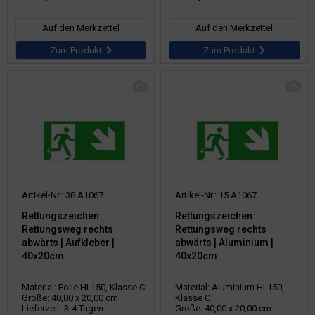
Auf den Merkzettel
Auf den Merkzettel
Zum Produkt
Zum Produkt
Artikel-Nr.: 38.A1067
Artikel-Nr.: 15.A1067
Rettungszeichen:
Rettungszeichen:
Rettungsweg rechts
Rettungsweg rechts
abwärts | Aufkleber |
abwärts | Aluminium |
40x20cm
40x20cm
Material: Folie HI 150, Klasse C
Material: Aluminium HI 150,
Größe: 40,00 x 20,00 cm
Klasse C
Lieferzeit: 3-4 Tagen
Größe: 40,00 x 20,00 cm