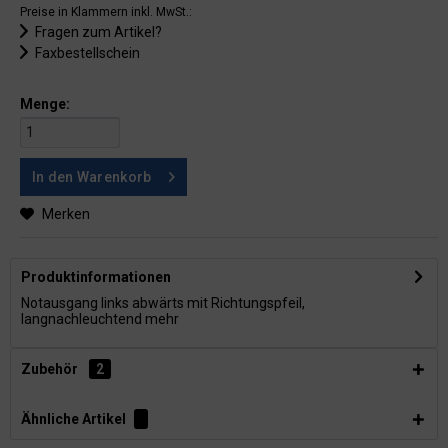
Preise in Klammern inkl. MwSt.:
Fragen zum Artikel?
Faxbestellschein
Menge:
In den
Warenkorb
Merken
Produktinformationen
Notausgang links abwärts mit Richtungspfeil,
langnachleuchtend
mehr
Zubehör
2
Ähnliche Artikel