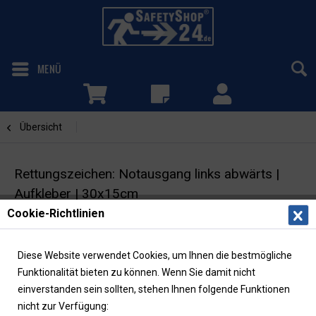
MENÜ
Übersicht
Notausgang links abwärts
Rettungszeichen: Notausgang links abwärts |
Aufkleber | 30x15cm
Cookie-Richtlinien
Fluchtwegschild mit Richtungspfeil | ASR/ISO |
langnachleuchtend
Diese Website verwendet Cookies, um Ihnen die bestmögliche
Funktionalität bieten zu können. Wenn Sie damit nicht
einverstanden sein sollten, stehen Ihnen folgende Funktionen
nicht zur Verfügung: